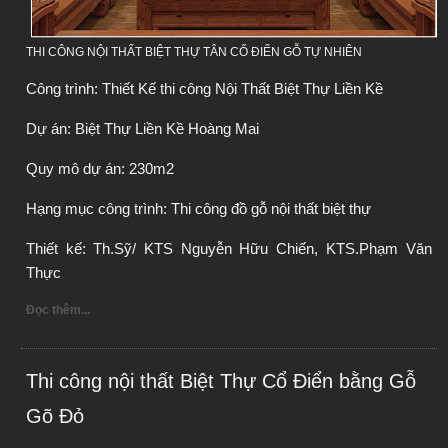
THI CÔNG NỘI THẤT BIỆT THỰ TÂN CỔ ĐIỂN GỖ TỰ NHIÊN
Công trình: Thiết Kế thi công Nội Thất Biệt Thự Liền Kề
Dự án: Biệt Thự Liền Kề Hoàng Mai
Quy mô dự án: 230m2
Hạng mục công trình: Thi công đồ gỗ nội thất biệt thự
Thiết kế: Th.Sỹ/ KTS Nguyễn Hữu Chiến, KTS.Phạm Văn 
Thực
Đọc thêm...
Thi công nội thất Biệt Thự Cổ Điển bằng Gỗ
Gõ Đỏ