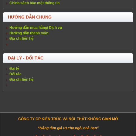
Chính sách bảo mật thông tin
HƯỚNG DẪN CHUNG
Hướng dẫn mua hàng/ Dịch vụ
Hướng dẫn thanh toán
Địa chỉ liên hệ
ĐẠI LÝ - ĐỐI TÁC
Đại lý
Đối tác
Địa chỉ liên hệ
CÔNG TY CP KIẾN TRÚC VÀ NỘI THẤT KHÔNG GIAN MỞ
“Nâng tầm giá trị cho ngôi nhà bạn”