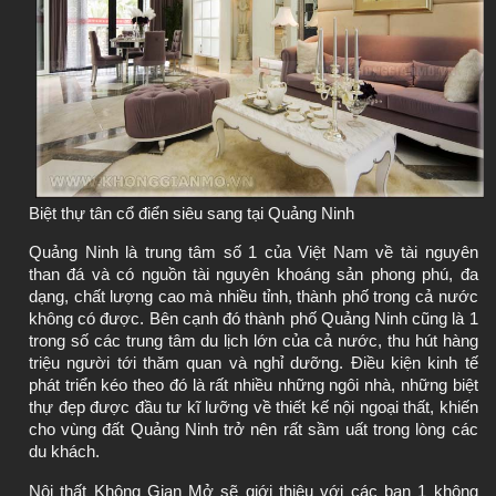
Biệt thự tân cổ điển siêu sang tại Quảng Ninh
Quảng Ninh là trung tâm số 1 của Việt Nam về tài nguyên 
than đá và có nguồn tài nguyên khoáng sản phong phú, đa 
dạng, chất lượng cao mà nhiều tỉnh, thành phố trong cả nước 
không có được. Bên cạnh đó thành phố Quảng Ninh cũng là 1 
trong số các trung tâm du lịch lớn của cả nước, thu hút hàng 
triệu người tới thăm quan và nghỉ dưỡng. Điều kiện kinh tế 
phát triển kéo theo đó là rất nhiều những ngôi nhà, những biệt 
thự đẹp được đầu tư kĩ lưỡng về 
thiết kế nội ngoại thất
, khiến 
cho vùng đất Quảng Ninh trở nên rất sầm uất trong lòng các 
du khách.
Nội thất Không Gian Mở sẽ giới thiệu với các bạn 1 không 