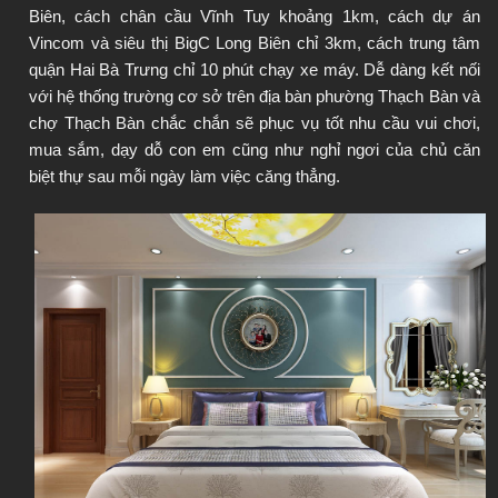
Biên, cách chân cầu Vĩnh Tuy khoảng 1km, cách dự án 
Vincom và siêu thị BigC Long Biên chỉ 3km, cách trung tâm 
quận Hai Bà Trưng chỉ 10 phút chạy xe máy. Dễ dàng kết nối 
với hệ thống trường cơ sở trên địa bàn phường Thạch Bàn và 
chợ Thạch Bàn chắc chắn sẽ phục vụ tốt nhu cầu vui chơi, 
mua sắm, dạy dỗ con em cũng như nghỉ ngơi của chủ căn 
biệt thự sau mỗi ngày làm việc căng thẳng.