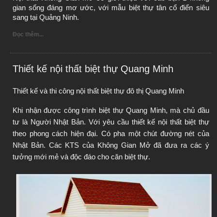
gian sống đáng mơ ước, với mẫu biệt thự tân cổ điển siêu 
sang tại Quảng Ninh.
Đọc thêm...
Thiết kế nội thất biệt thự Quang Minh
Thiết kế và thi công nội thất biệt thự đô thị Quang Minh
Khi nhận được công trình biệt thự Quang Minh, mà chủ đầu 
tư là Người Nhật Bản. Với yêu cầu thiết kế nội thất biệt thự 
theo phong cách hiện đại. Có pha một chút đường nét của 
Nhật Bản. Các KTS của Không Gian Mở đã đưa ra các ý 
tưởng mới mẻ và độc đáo cho căn biệt thự.