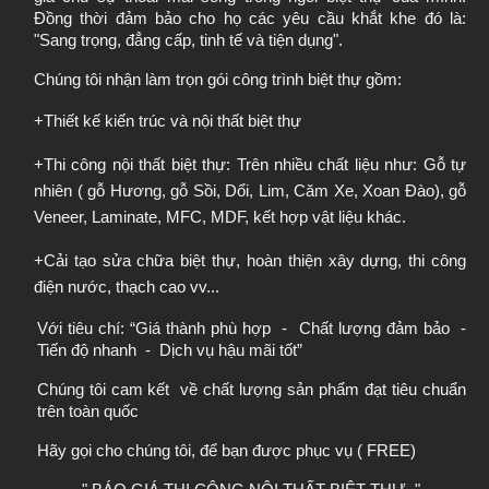
Đồng thời đảm bảo cho họ các yêu cầu khắt khe đó là: 
"Sang trọng, đẳng cấp, tinh tế và tiện dụng".
Chúng tôi nhận làm trọn gói công trình biệt thự gồm: 
+Thiết kế kiến trúc và nội thất biệt thự
+Thi công nội thất biệt thự: Trên nhiều chất liệu như: Gỗ tự 
nhiên ( gỗ Hương, gỗ Sồi, Dổi, Lim, Căm Xe, Xoan Đào), gỗ 
Veneer, Laminate, MFC, MDF, kết hợp vật liệu khác.
+Cải tạo sửa chữa biệt thự, hoàn thiện xây dựng, thi công 
điện nước, thạch cao vv...
Với tiêu chí: “Giá thành phù hợp  -  Chất lượng đảm bảo  - 
Tiến độ nhanh  -  Dịch vụ hậu mãi tốt”
Chúng tôi cam kết  về chất lượng sản phẩm đạt tiêu chuẩn 
trên toàn quốc
Hãy gọi cho chúng tôi, để bạn được phục vụ ( FREE)