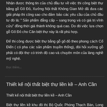
Nhận được thông tin của chủ đầu tư về việc thi công biệt thự 
bằng gỗ Gõ Đỏ, Xưởng Nội thất Không Gian Mở đã đưa các 
giải pháp thi công sao cho đảm bảo các yêu cầu của chủ đầu 
tư đó là: ” Sản phẩm đẳng cấp – sang trọng và có giá trị vĩnh 
cửu” đồng thời giá thành không quá cao. Do đó việc lựa chọn 
gỗ Gõ Đỏ cho Căn biệt thự này là rất phù hợp.
Để thi công được biệt thự bằng gỗ gõ đỏ theo phong cách Cổ 
Điển ( có pha các sản phẩm truyền thống), đòi hỏi xưởng gỗ 
phải có đội thợ có trình độ cao và chuyên môn của làng nghề 
mỹ nghệ.
Đọc thêm...
Thiết kế nội thất biệt thự liền kề – Anh Cần
Thiết kế nội thất biệt thự liền kề – Anh Cần
Biệt thự liền kề khu đô thị Bộ Quốc Phòng Thạch Bàn, Long 