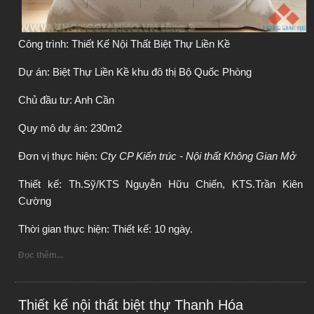
Công trình: Thiết Kế Nội Thất Biệt Thự Liền Kề
Dự án: Biệt Thự Liền Kề khu đô thị Bộ Quốc Phòng
Chủ đầu tư: Anh Cần
Quy mô dự án: 230m2
Đơn vị thực hiện: 
Cty CP Kiến trúc - Nội thất Không Gian Mở
Thiết kế: Th.Sỹ/KTS Nguyễn Hữu Chiến, KTS.Trần Kiên 
Cường
Thời gian thực hiện: Thiết kế: 10 ngày.
Đọc thêm...
Thiết kế nội thất biệt thự Thanh Hóa