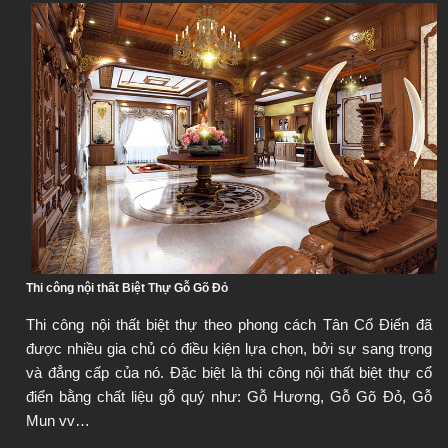
Thi công nội thất Biệt Thự Gỗ Gõ Đỏ
Thi công nội thất biệt thự theo phong cách Tân Cổ Điển đã 
được nhiều gia chủ có điều kiện lựa chọn, bởi sự sang trọng 
và đẳng cấp của nó. Đặc biệt là thi công nội thất biệt thự cổ 
điển bằng chất liệu gỗ quý như: Gỗ Hương, Gỗ Gõ Đỏ, Gỗ 
Mun vv…