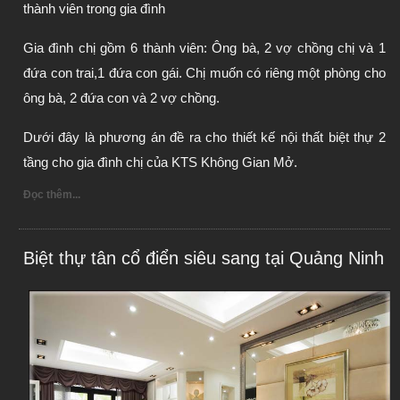
thành viên trong gia đình
Gia đình chị gồm 6 thành viên: Ông bà, 2 vợ chồng chị và 1 
đứa con trai,1 đứa con gái. Chị muốn có riêng một phòng cho 
ông bà, 2 đứa con và 2 vợ chồng.
Dưới đây là phương án đề ra cho thiết kế nội thất biệt thự 2 
tầng cho gia đình chị của KTS Không Gian Mở.
Đọc thêm...
Biệt thự tân cổ điển siêu sang tại Quảng Ninh