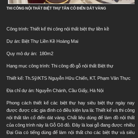
THI CÔNG NỘI THẤT BIỆT THỰ TÂN CỔ ĐIỂN DÁT VÀNG
Công trình: Thiết kế thi công nội thất biệt thự liền kề
Dự án: Biệt Thự Liền Kề Hoàng Mai
Quy mô dự án:  180m2
Hạng mục công trình: Thi công đồ gỗ nội thất Biệt thự
Thiết kế: Th.Sỹ/KTS Nguyễn Hữu Chiến, KT. Phạm Văn Thực
Địa chỉ dự án: Nguyễn Chánh, Cầu Giấy, Hà Nội
Phong cách thiết kế các biệt thự hay siêu biệt thự ngày nay 
được được các gia đình có điều kiện lựa là: Thiết kế và thi công 
nội thất tân cổ điển dát vàng
. Chất liệu dùng để làm đồ nội thất 
của công trình này là Gỗ Gõ đỏ. Đây là loại gỗ đang được nhiều 
Đại Gia có tiếng dùng để làm nội thất cho các biệt thự và siêu 