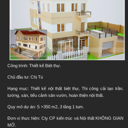
Công trình: Thiết kế Biệt thự.
Chủ đầu tư: Chị Tú
Hạng mục: Thiết kế nội thất biệt thự, Thi công cải tạo trần. 
tường, sàn, tiểu cảnh sân vườn, hoàn thiện nội thất.
Quy mô dự án: S >350 m2, 3 tầng 1 tum.
Đơn vị thực hiện: Cty CP kiến trúc và Nội thất KHÔNG GIAN 
MỞ.