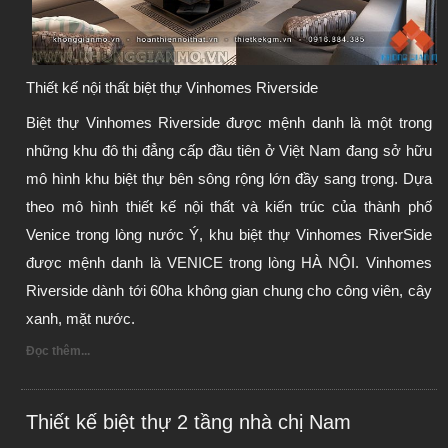
Thiết kế nội thất biệt thự Vinhomes Riverside
Biệt thự Vinhomes Riverside được mệnh danh là một trong 
những khu đô thị đẳng cấp đầu tiên ở Việt Nam đang sở hữu 
mô hình khu biệt thự bên sông rộng lớn đầy sang trọng. Dựa 
theo mô hình thiết kế nội thất và kiến trúc của thành phố 
Venice trong lòng nước Ý, khu biệt thự Vinhomes RiverSide 
được mệnh danh là VENICE trong lòng HÀ NỘI. Vinhomes 
Riverside dành tới 60ha không gian chung cho công viên, cây 
xanh, mặt nước.
Đọc thêm...
Thiết kế biệt thự 2 tầng nhà chị Nam