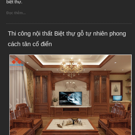
biệt thự. 
Đọc thêm...
Thi công nội thất Biệt thự gỗ tự nhiên phong
cách tân cổ điển