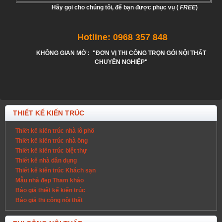
Hãy gọi cho chúng tôi, để bạn được phục vụ (
FREE
)
Hotline: 0968 357 848
KHÔNG GIAN MỞ : "ĐƠN VỊ THI CÔNG TRỌN GÓI NỘI THẤT
CHUYÊN NGHIỆP"
THIẾT KẾ KIẾN TRÚC
Thiết kế kiến trúc nhà lô phố
Thiết kế kiến trúc nhà ống
Thiết kế kiến trúc biệt thự
Thiết kế nhà dân dụng
Thiết kế kiến trúc Khách sạn
Mẫu nhà đẹp Tham khảo
Báo giá thiết kế kiến trúc
Báo giá thi công nội thất