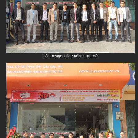
Các Desiger của Không Gian Mở