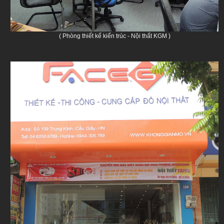
( Phòng thiết kế kiến trúc - Nội thất KGM )