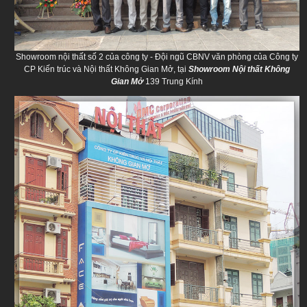
Showroom nội thất số 2 của công ty - Đội ngũ CBNV văn phòng của Công ty
CP Kiến trúc và Nội thất Không Gian Mở, tại
Showroom Nội thất Không
Gian Mở
139 Trung Kính