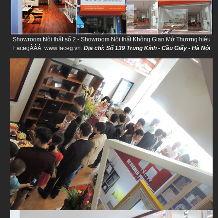
Showroom Nội thất số 2 - Showroom Nội thất Không Gian Mở Thương hiệu
FacegÂÂÂ www.faceg.vn.
Địa chỉ: Số 139 Trung Kính - Cầu Giấy - Hà Nội