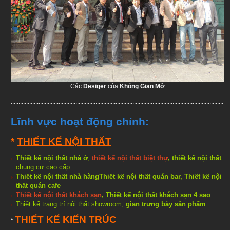
Các
Desiger
của
Không Gian Mở
..............................................................................................................................................
Lĩnh vực hoạt
động chính:
*
THIẾT KẾ NỘI THẤT
Thiết kế nội thất nhà ở
,
thiết kế nội thất biệt thự
,
thiết kế nội thất
chung cư cao cấp.
Thiết kế nội thất nhà hàng
Thiết kế nội thất quán bar
,
Thiết kế nội
thất quán cafe
Thiết kế nội thất khách sạn
,
Thiết kế nội thất khách sạn 4 sao
Thiết kế trang trí nội thất showroom
,
gian trưng bày sản phẩm
THIẾT KẾ KIẾN TRÚC
*