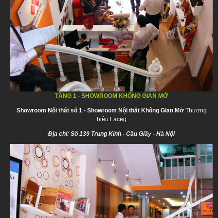
TẦNG 1 - SHOWROOM KHÔNG GIAN MỞ
Showroom Nội thất số 1 - Showroom Nội thất Không Gian Mở
Thương
hiệu Faceg
Địa chỉ: Số 139 Trung Kính - Cầu Giấy - Hà Nội