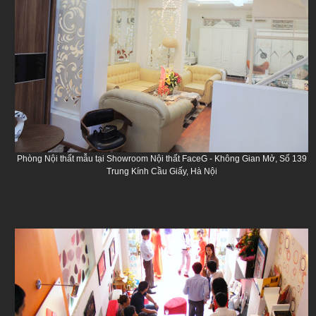
Phòng Nội thất mẫu tại Showroom Nội thất FaceG - Không Gian Mở, Số 139
Trung Kính Cầu Giấy, Hà Nội