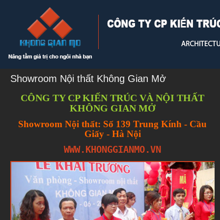
Showroom Nội thất Không Gian Mở
CÔNG TY CP KIẾN TRÚC VÀ NỘI THẤT
KHÔNG GIAN MỞ
Showroom Nội thất: Số 139 Trung Kính - Cầu
Giấy - Hà Nội
WWW.KHONGGIANMO.VN