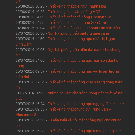
gái
16/08/2016 10:25
-
Thiết kế nội thất biệt thự Thanh Hóa
12/08/2016 10:22
-
Thiết kế nội thất văn phòng HDT
10/08/2016 14:09
-
Thiết kế nội thất nhà hàng CherryKoKo
09/08/2016 14:55
-
Thiết kế nội thất nhà hàng Sơn Cước
04/08/2016 10:04
-
Thiết kế nội thất chung cư 65m2 đa sắc màu
27/07/2016 10:30
-
Nội thất phòng bếp biệt thự siêu sang
23/07/2016 14:59
-
Thiết kế nội thất phòng ngủ nhà chị Ngọc –
Linh Đàm
21/07/2016 10:03
-
Nội thất phòng bếp hiện đại dành cho chung
cư
18/07/2016 14:09
-
Thiết kế nội thất phòng gác mái hiện đại trẻ
trung
15/07/2016 09:37
-
Thiết kế nội thất phòng ngủ với tủ âm tường
hiện đại
13/07/2016 17:34
-
Thiết kế nội thất phòng khách sang trọng hiện
đại
11/07/2016 10:31
-
Những sai lầm cần tránh trong việc thiết kế nội
thất
09/07/2016 15:24
-
Thiết kế nội thất phòng ngủ ngộ nghĩnh cho bé
09/07/2016 09:35
-
Thiết kế nội thất chung cư Trung Văn –
Vinaconex 3
08/07/2016 14:58
-
Tư vấn thiết kế nội thất phòng ngủ cho chung
cư
05/07/2016 15:38
-
Thiết kế nội thất phòng ngủ mang phong cách