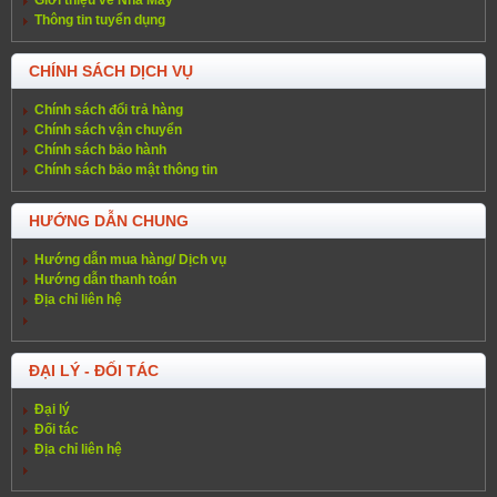
Giới thiệu về Nhà Máy
Thông tin tuyển dụng
CHÍNH SÁCH DỊCH VỤ
Chính sách đổi trả hàng
Chính sách vận chuyển
Chính sách bảo hành
Chính sách bảo mật thông tin
HƯỚNG DẪN CHUNG
Hướng dẫn mua hàng/ Dịch vụ
Hướng dẫn thanh toán
Địa chỉ liên hệ
ĐẠI LÝ - ĐỐI TÁC
Đại lý
Đối tác
Địa chỉ liên hệ