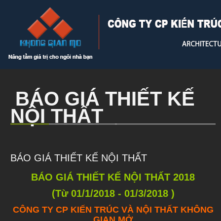
BÁO GIÁ THIẾT KẾ
NỘI THẤT
BÁO GIÁ THIẾT KẾ NỘI THẤT
BÁO GIÁ THIẾT KẾ NỘI THẤT 2018
(Từ 01/1/2018 - 01/3/2018 )
CÔNG TY CP KIẾN TRÚC VÀ NỘI THẤT KHÔNG
GIAN MỞ