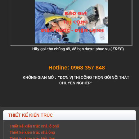
Hãy gọi cho chúng tôi, để bạn được phục vụ (
FREE
)
Hotline: 0968 357 848
KHÔNG GIAN MỞ : "ĐƠN VỊ THI CÔNG TRỌN GÓI NỘI THẤT
CHUYÊN NGHIỆP"
THIẾT KẾ KIẾN TRÚC
Thiết kế kiến trúc nhà lô phố
Thiết kế kiến trúc nhà ống
Thiết kế kiến trúc biệt thự