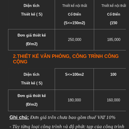
Diện tích
Thiết kế nội thất
Thiết kế nội thất
Thiết kế ( S)
Cổ Điển
Cổ Điển
(S<=150m2)
(150
Đơn giá thiết kế
250,000
185,000
(Đ/m2)
2.
THIẾT KẾ VĂN PHÒNG, CÔNG TRÌNH CÔNG
CỘNG
Diện tích
S<=100m2
100
Thiết kế ( S)
Đơn giá thiết kế
180,000
160,000
(Đ/m2)
Ghi chú:
Đơn giá trên chưa bao gồm thuế VAT 10%
- Tùy từng loại công trình và độ phức tạp của công trình