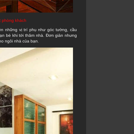
ất phòng khách
rên những vị trí phụ như góc tường, cầu
bạn bè khi tới thăm nhà. Đơn giản nhưng
o ngôi nhà của bạn.