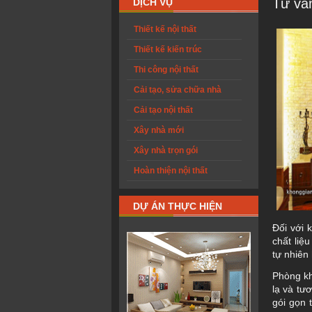
Tư vấn
DỊCH VỤ
Thiết kế nội thất
Thiết kế kiến trúc
Thi công nội thất
Cải tạo, sửa chữa nhà
Cải tạo nội thất
Xây nhà mới
Xây nhà trọn gói
Hoàn thiện nội thất
DỰ ÁN THỰC HIỆN
Đối với 
chất liệ
tự nhiên
Phòng kh
lạ và tư
gói gọn 