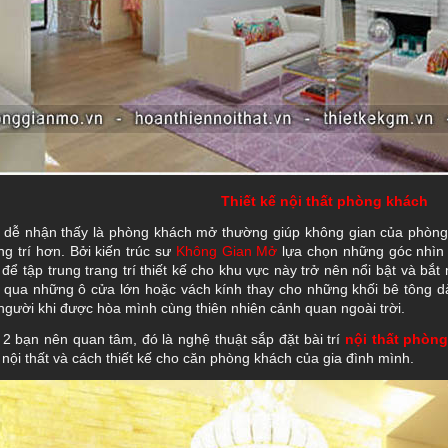
Thiết kế nội thất phòng khách
 dễ nhận thấy là phòng khách mở thường giúp không gian của phòng
ng trí hơn. Bởi kiến trúc sư
Không Gian Mở
lựa chọn những góc nhìn
 để tập trung trang trí thiết kế cho khu vực này trở nên nổi bật và bắt
 qua những ô cửa lớn hoặc vách kính thay cho những khối bê tông dà
người khi được hòa mình cùng thiên nhiên cảnh quan ngoài trời.
 2 bạn nên quan tâm, đó là nghệ thuật sắp đặt bài trí
nội thất phòn
nội thất và cách thiết kế cho căn phòng khách của gia đình mình.