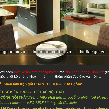
 với cách
thiết kế nội thất phòng khách
mà
Nội Thất Không Gian Mở
giớ
việc thiết kế phòng khách nhà mình thêm phần độc đáo và mới lạ.
ôi nhận làm trọn gói
HOÀN THIỆN NỘI THẤT
gồm:
ẾT KẾ KIẾN TRÚC
-
THIẾT KẾ NỘI THẤT
 CÔNG NỘI THẤT
:
Trên nhiều chất liệu như
:
Gỗ tự nhiên (
gỗ Hương,
Veneer
,
Laminate
, MFC, MDF, kết hợp vật liệu khác.
 TẠO:sửa chữa cải tạo nhà,hoàn thiện xây dựng, Thi công điện nư