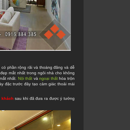
 có phần rộng rãi và thoáng đãng và dễ
 đẹp mắt nhất trong ngôi nhà cho không
 mắt nhất.
Nội thất
và
ngoại thất
hòa trộn
y đặc trước đây tạo cảm giác thoải mái
g khách
sau khi đã đưa ra được ý tưởng