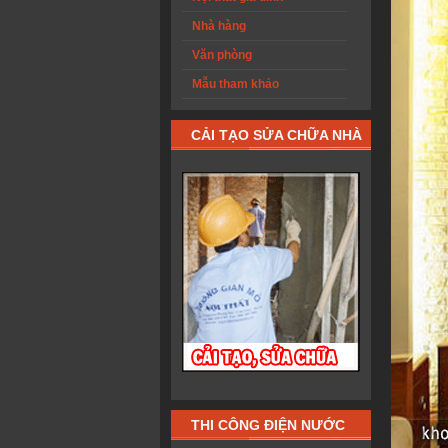
Nhà hàng
Văn phòng
Mẫu tham khảo
CẢI TẠO SỬA CHỮA NHÀ
THI CÔNG ĐIỆN NƯỚC