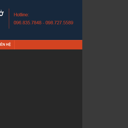
IÊN HỆ