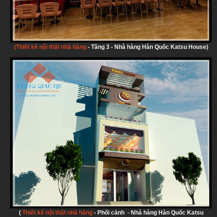
(Thiết kế nội thất nhà hàng
-
Tầng 3 - Nhà hàng Hàn Quốc Katsu House)
(
Thiết kế nội thất nhà hàng
-
Phối cảnh - Nhà hàng Hàn Quốc Katsu