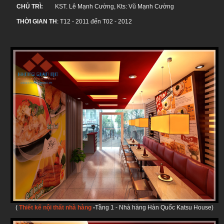
CHỦ TRÌ:
KST. Lê Mạnh Cường, Kts: Vũ Mạnh Cường
THỜI GIAN TH
: T12 - 2011 đến T02 - 2012
(
Thiết kế nội thất nhà hàng
-
Tầng 1 - Nhà hàng Hàn Quốc Katsu House)