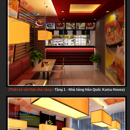
(Thiết kế nội thất nhà hàng
-
Tầng 1 - Nhà hàng Hàn Quốc Katsu House)