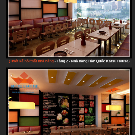
(Thiết kế nội thất nhà hàng
-
Tầng 2 - Nhà hàng Hàn Quốc Katsu House)