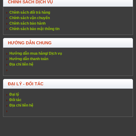
CHÍNH SÁCH DỊCH VỤ
Chính sách đổi trả hàng
Chính sách vận chuyển
Chính sách bảo hành
Chính sách bảo mật thông tin
HƯỚNG DẪN CHUNG
Hướng dẫn mua hàng/ Dịch vụ
Hướng dẫn thanh toán
Địa chỉ liên hệ
ĐẠI LÝ - ĐỐI TÁC
Đại lý
Đối tác
Địa chỉ liên hệ