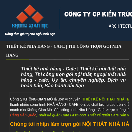
THIẾT KẾ NHÀ HÀNG - CAFE | THI CÔNG TRỌN GÓI NHÀ
HÀNG
Thiết kế nhà hàng - Cafe | Thiết kế nội thất nhà
hàng, Thi công trọn gói nội thất, ngoại thất nhà
hàng - cafe: Uy tín, chuyên nghiệp, Dịch vụ
hoàn hảo, Bảo hành dài hạn
Công ty
KHÔNG GIAN MỞ
là đơn vị chuyên:
THIẾT KẾ NỘI THẤT NHÀ HÀ
thành nhiều công trình NHÀ HÀNG - CAFE lớn, có chất lượng cao trên khắp
mạnh của Không Gian Mở. Các công trình Nhà Hàng - Cafe được chúng tôi t
Hàng Hàn Quốc
, Thiết kế quán Cafe FastFood, Thiết kế quán Cafe Sân Vư
Chúng tôi nhận làm trọn gói
NỘI THẤT NHÀ HÀ