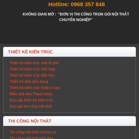
Hotline: 0968 357 848
KHÔNG GIAN MỞ : "ĐƠN VỊ THI CÔNG TRỌN GÓI NỘI THẤT
CHUYÊN NGHIỆP"
THIẾT KẾ KIẾN TRÚC
Thiết kế kiến trúc nhà lô phố
Thiết kế kiến trúc nhà ống
Thiết kế kiến trúc biệt thự
Thiết kế nhà dân dụng
Thiết kế kiến trúc Khách sạn
Mẫu nhà đẹp Tham khảo
Báo giá thiết kế kiến trúc
Báo giá thi công nội thất
THI CÔNG NỘI THẤT
Thi công nội thất chung cư
Thi công nội thất biệt thự