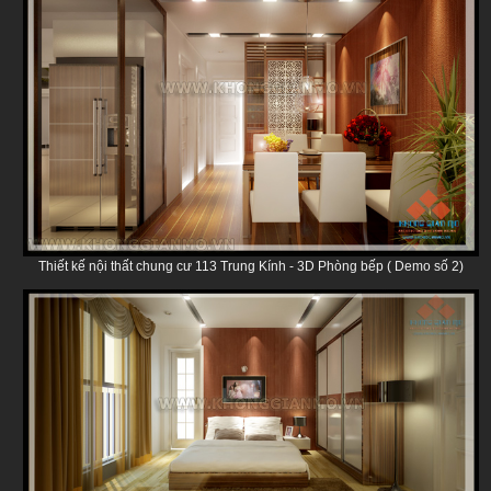
Thiết kế nội thất chung cư 113 Trung Kính - 3D Phòng bếp ( Demo số 2)