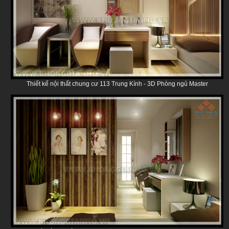
Thiết kế nội thất chung cư 113 Trung Kính - 3D Phòng ngủ Master