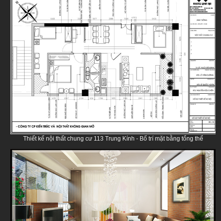
Thiết kế nội thất chung cư 113 Trung Kính - Bố trí mặt bằng tổng thể