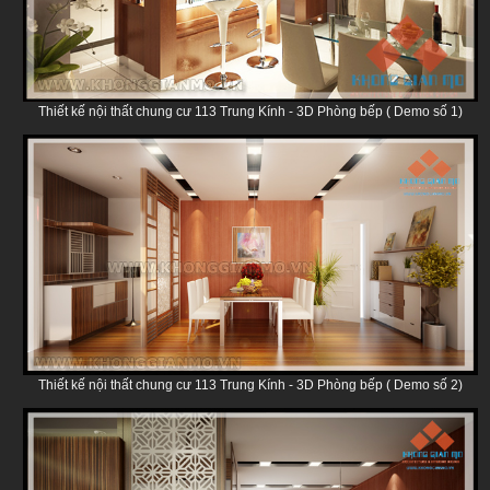
Thiết kế nội thất chung cư 113 Trung Kính - 3D Phòng bếp ( Demo số 1)
Thiết kế nội thất chung cư 113 Trung Kính - 3D Phòng bếp ( Demo số 2)