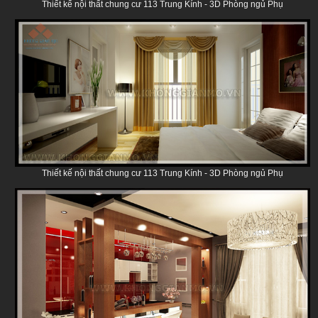
Thiết kế nội thất chung cư 113 Trung Kính - 3D Phòng ngủ Phụ
Thiết kế nội thất chung cư 113 Trung Kính - 3D Phòng ngủ Phụ