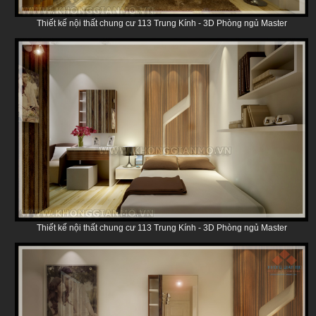
Thiết kế nội thất chung cư 113 Trung Kính - 3D Phòng ngủ Master
Thiết kế nội thất chung cư 113 Trung Kính - 3D Phòng ngủ Master