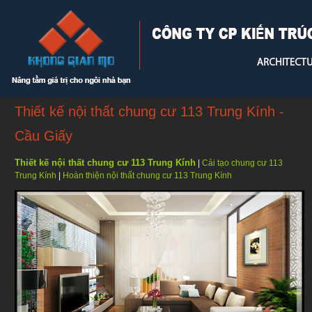
Thiết kế nội thất chung cư 113 Trung Kính -
Cầu Giấy
Thiết kế nội thất chung cư 113 Trung Kính
|
Cải tạo chung cư 113
Trung Kính
|
Hoàn thiện nội thất chung cư 113 Trung Kính