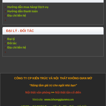
Hướng dẫn mua hàng/ Dịch vụ
Hướng dẫn thanh toán
Địa chỉ liên hệ
ĐẠI LÝ - ĐỐI TÁC
Đại lý
Đối tác
Địa chỉ liên hệ
CÔNG TY CP KIẾN TRÚC VÀ NỘI THẤT KHÔNG GIAN MỞ
“Nâng tầm giá trị cho ngôi nhà bạn”
Nội thất văn phòng
>>
Nội thất tân cổ điển
Website:
www.khonggianmo.vn