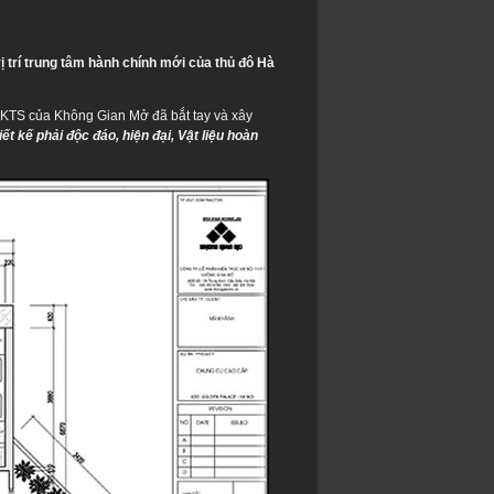
ị trí trung tâm hành chính mới của thủ đô Hà
c KTS của Không Gian Mở đã bắt tay và xây
iết kế phải độc đáo, hiện đại, Vật liệu hoàn