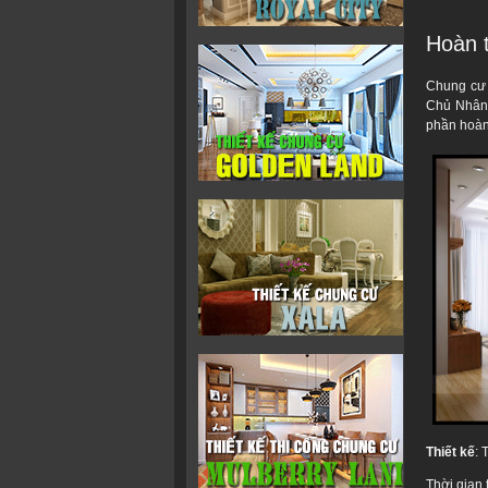
Hoàn t
Chung cư G
Chủ Nhân 
phần hoàn 
Thiết kế
:
Thời gian 