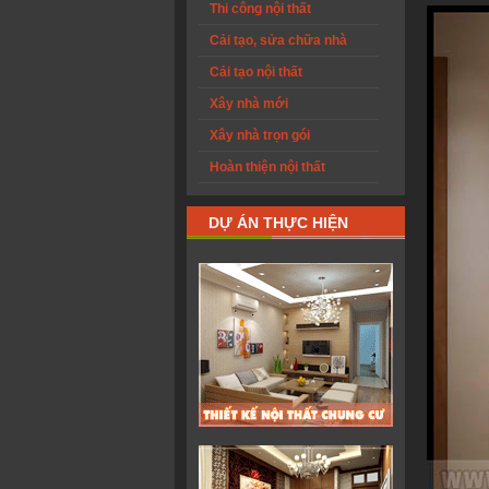
Thi công nội thất
Cải tạo, sửa chữa nhà
Cải tạo nội thất
Xây nhà mới
Xây nhà trọn gói
Hoàn thiện nội thất
DỰ ÁN THỰC HIỆN