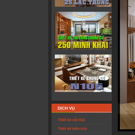
DỊCH VỤ
Thiết kế nội thất
Thiết kế kiến trúc