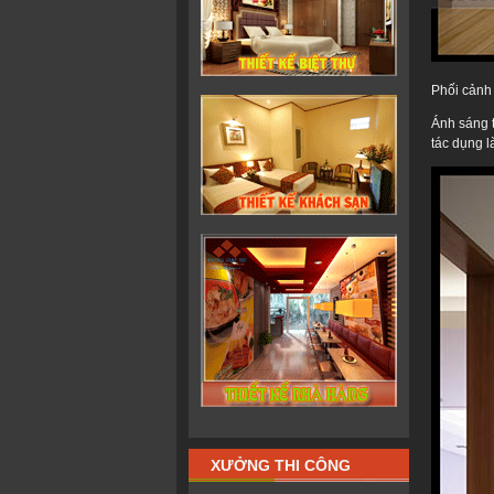
Phối cảnh
Ánh sáng t
tác dụng l
XƯỞNG THI CÔNG