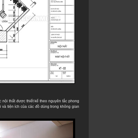
c nội thất được thiết kế theo nguyên tắc phong
i và tiện ích của các đồ dùng trong không gian