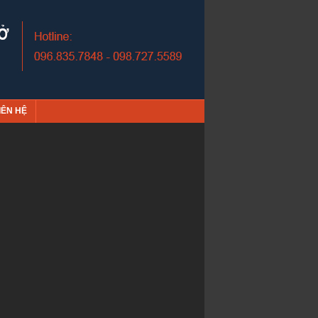
IÊN HỆ